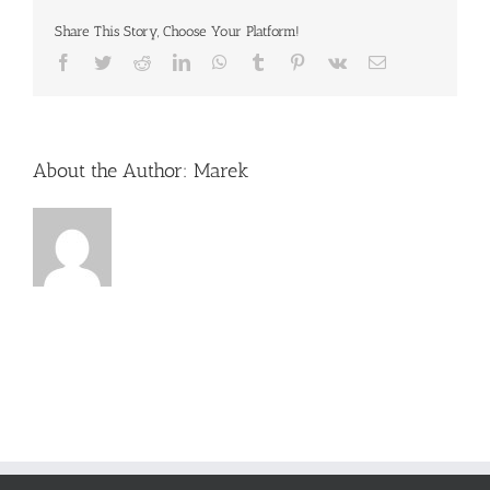
Share This Story, Choose Your Platform!
Facebook
Twitter
Reddit
LinkedIn
WhatsApp
Tumblr
Pinterest
Vk
Email
About the Author:
Marek