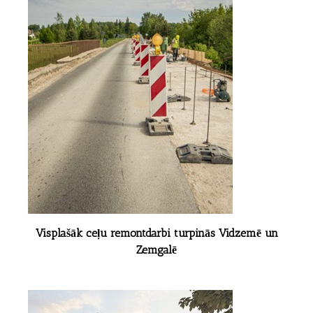
Visplašāk ceļu remontdarbi turpinās Vidzemē un
Zemgalē