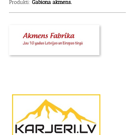
Produkti:
Gabiona akmens.