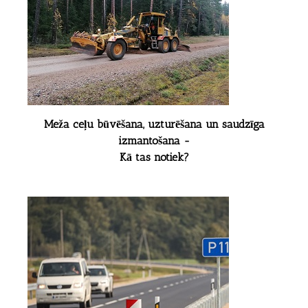
Meža ceļu būvēšana, uzturēšana un saudzīga
izmantošana -
Kā tas notiek?