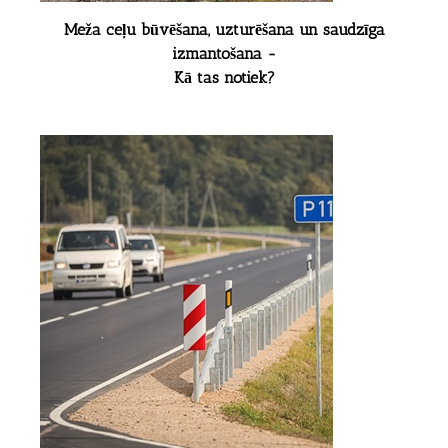
Meža ceļu būvēšana, uzturēšana un saudzīga
izmantošana -
Kā tas notiek?