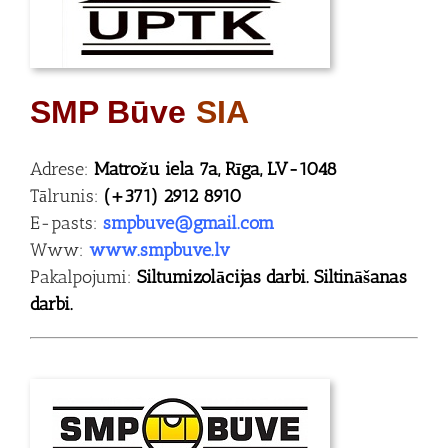
SMP Būve
SIA
Adrese:
Matrožu iela 7a, Rīga, LV-1048
Tālrunis:
(+371) 2912 8910
E-pasts:
smpbuve@gmail.com
Www:
www.smpbuve.lv
Pakalpojumi:
Siltumizolācijas darbi. Siltināšanas
darbi.