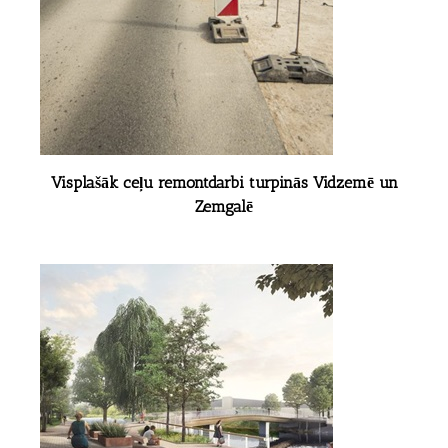
Visplašāk ceļu remontdarbi turpinās Vidzemē un
Zemgalē