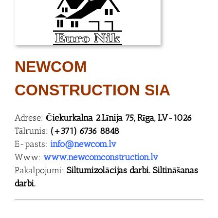
NEWCOM
CONSTRUCTION SIA
Adrese:
Čiekurkalna 2.Līnija 75, Rīga, LV-1026
Tālrunis:
(+371) 6736 8848
E-pasts:
info@newcom.lv
Www:
www.newcomconstruction.lv
Pakalpojumi:
Siltumizolācijas darbi. Siltināšanas
darbi.