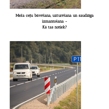
Meža ceļu būvēšana, uzturēšana un saudzīga
izmantošana -
Kā tas notiek?