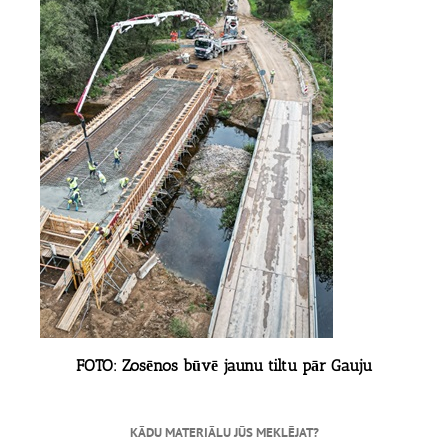
FOTO: Zosēnos būvē jaunu tiltu pār Gauju
KĀDU MATERIĀLU JŪS MEKLĒJAT?