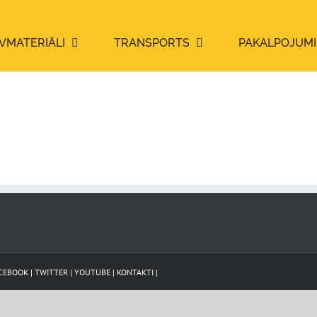
VMATERIĀLI
TRANSPORTS
PAKALPOJUMI
CEBOOK
|
TWITTER
|
YOUTUBE
|
KONTAKTI
|