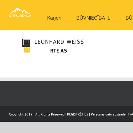
Skip
to
content
Karjeri
BŪVNIECĪBA
BŪ
Copyright 2019 | All Rights Reserved |
REĢISTRĒTIES
|
Personas datu apstrade
|
FA